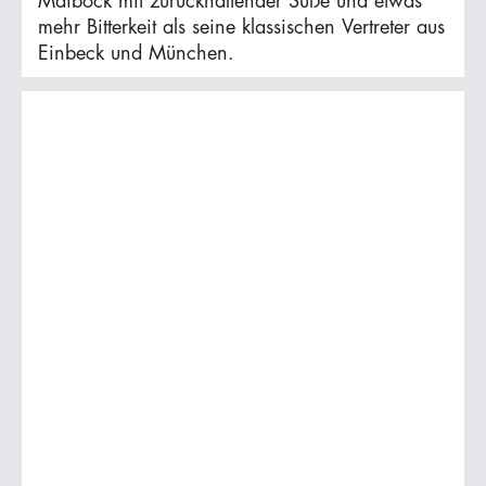
Maibock mit zurückhaltender Süße und etwas
mehr Bitterkeit als seine klassischen Vertreter aus
Einbeck und München.