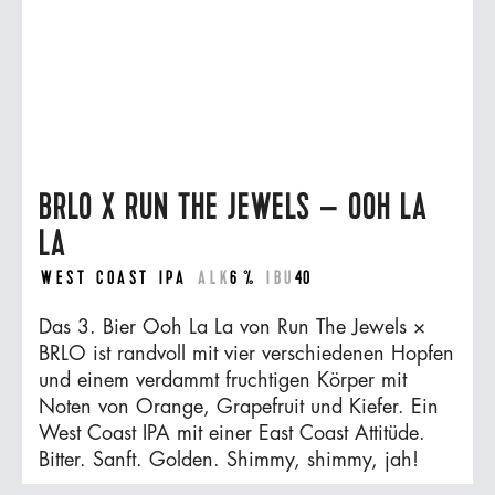
BRLO X RUN THE JEWELS – OOH LA
LA
WEST COAST IPA
ALK
6 %
IBU
40
Das 3. Bier Ooh La La von Run The Jewels ×
BRLO ist randvoll mit vier verschiedenen Hopfen
und einem verdammt fruchtigen Körper mit
Noten von Orange, Grapefruit und Kiefer. Ein
West Coast IPA mit einer East Coast Attitüde.
Bitter. Sanft. Golden. Shimmy, shimmy, jah!