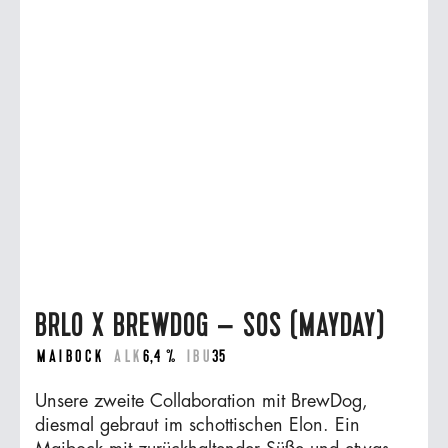
BRLO X BREWDOG – SOS (MAYDAY)
MAIBOCK
ALK
6,4 %
IBU
35
Unsere zweite Collaboration mit BrewDog,
diesmal gebraut im schottischen Elon. Ein