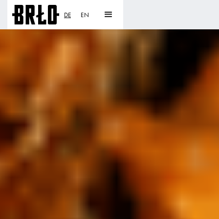
DE
EN