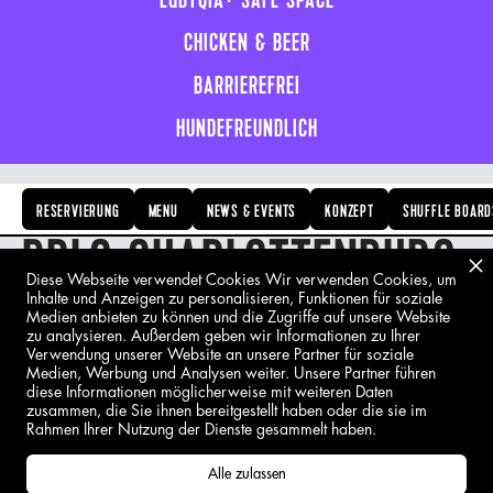
LGBTQIA+ SAFE SPACE
CHICKEN & BEER
BARRIEREFREI
HUNDEFREUNDLICH
RESERVIERUNG
MENU
NEWS & EVENTS
KONZEPT
SHUFFLE BOARD
BRLO CHARLOTTENBURG
Diese Webseite verwendet Cookies Wir verwenden Cookies, um
Inhalte und Anzeigen zu personalisieren, Funktionen für soziale
Medien anbieten zu können und die Zugriffe auf unsere Website
zu analysieren. Außerdem geben wir Informationen zu Ihrer
RESERVIERUNG ODER SPONTANER
Verwendung unserer Website an unsere Partner für soziale
Medien, Werbung und Analysen weiter. Unsere Partner führen
PUB BESUCH - WIR FINDEN
diese Informationen möglicherweise mit weiteren Daten
zusammen, die Sie ihnen bereitgestellt haben oder die sie im
Rahmen Ihrer Nutzung der Dienste gesammelt haben.
IMMER EINEN PLATZ FÜR EUCH!
Alle zulassen