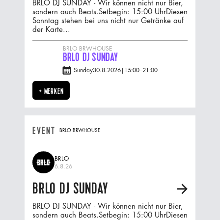
BRLO DJ SUNDAY - Wir können nicht nur Bier,
sondern auch Beats.‍Setbegin: 15:00 UhrDiesen
Sonntag stehen bei uns nicht nur Getränke auf
der Karte...
BRLO BRWHOUSE
BRLO DJ SUNDAY
Sunday
30.8.2026
|
15:00
–
21:00
+ MERKEN
EVENT
BRLO BRWHOUSE
BRLO
6.8.26
BRLO DJ SUNDAY
A
BRLO DJ SUNDAY - Wir können nicht nur Bier,
sondern auch Beats.‍Setbegin: 15:00 UhrDiesen