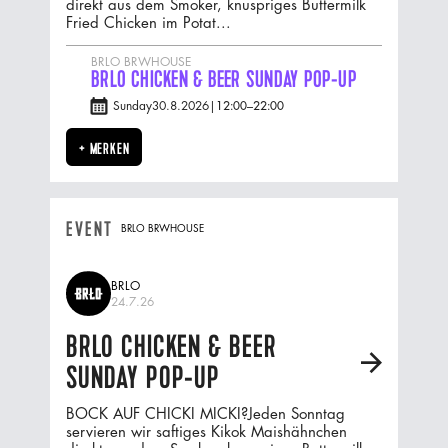
direkt aus dem Smoker, knuspriges Buttermilk
Fried Chicken im Potat...
BRLO BRWHOUSE
BRLO CHICKEN & BEER SUNDAY POP-UP
Sunday
30.8.2026
|
12:00
–
22:00
+ MERKEN
EVENT
BRLO BRWHOUSE
BRLO
24.7.26
BRLO CHICKEN & BEER
A
SUNDAY POP-UP
BOCK AUF CHICKI MICKI?Jeden Sonntag
servieren wir saftiges Kikok Maishähnchen