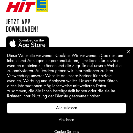
JETZT APP
DOWNLOADEN!
Diese Webseite verwendet Cookies Wir verwenden Cookies, um
Inhalte und Anzeigen zu personalisieren, Funktionen für soziale
Medien anbieten zu können und die Zugriffe auf unsere Website
zu analysieren. Außerdem geben wir Informationen zu Ihrer
Verwendung unserer Website an unsere Partner für soziale
Medien, Werbung und Analysen weiter. Unsere Partner führen
BORING STUFF
diese Informationen möglicherweise mit weiteren Daten
zusammen, die Sie ihnen bereitgestellt haben oder die sie im
IMPRESSUM
Rahmen Ihrer Nutzung der Dienste gesammelt haben.
DSGVO
Alle zulassen
Ablehnen
Cookie Settings
© BRLO GmbH