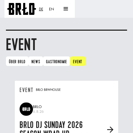
DE
EN
EVENT
ÜBER BRLO
NEWS
GASTRONOMIE
EVENT
EVENT
BRLO BRWHOUSE
BRLO
6.8.26
BRLO DJ SUNDAY 2026
A