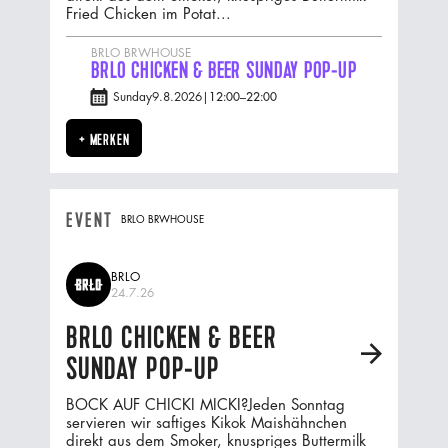
Fried Chicken im Potat...
BRLO BRWHOUSE
BRLO CHICKEN & BEER SUNDAY POP-UP
Sunday
9.8.2026
|
12:00
–
22:00
+ MERKEN
EVENT
BRLO BRWHOUSE
BRLO
24.7.26
BRLO CHICKEN & BEER
A
SUNDAY POP-UP
BOCK AUF CHICKI MICKI?Jeden Sonntag
servieren wir saftiges Kikok Maishähnchen
direkt aus dem Smoker, knuspriges Buttermilk