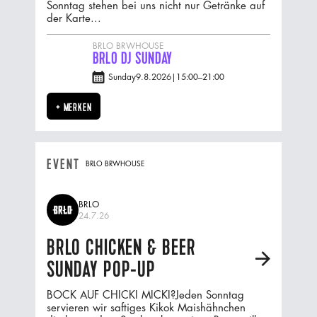
Sonntag stehen bei uns nicht nur Getränke auf
der Karte...
BRLO BRWHOUSE
BRLO DJ SUNDAY
Sunday
9.8.2026
|
15:00
–
21:00
+ MERKEN
EVENT
BRLO BRWHOUSE
BRLO
24.7.26
BRLO CHICKEN & BEER
A
SUNDAY POP-UP
BOCK AUF CHICKI MICKI?Jeden Sonntag
servieren wir saftiges Kikok Maishähnchen