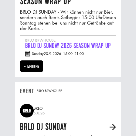
SEASON WRAP UP
BRLO DJ SUNDAY - Wir können nicht nur Bier,
sondern auch Beats.‍Setbegin: 15:00 UhrDiesen
Sonntag stehen bei uns nicht nur Getränke auf
der Karte...
BRLO BRWHOUSE
BRLO DJ SUNDAY 2026 SEASON WRAP UP
Sunday
20.9.2026
|
15:00
–
21:00
+ MERKEN
EVENT
BRLO BRWHOUSE
BRLO
6.8.26
BRLO DJ SUNDAY
A