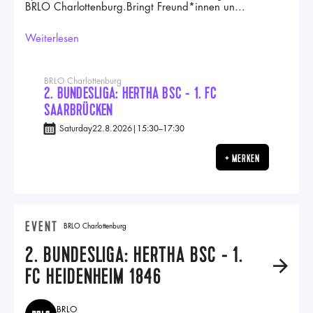
BRLO Charlottenburg.Bringt Freund*innen un...
Weiterlesen
BRLO Charlottenburg
2. BUNDESLIGA: HERTHA BSC - 1. FC
SAARBRÜCKEN
Saturday
22.8.2026
|
15:30
–
17:30
+ MERKEN
EVENT
BRLO Charlottenburg
2. BUNDESLIGA: HERTHA BSC - 1.
A
FC HEIDENHEIM 1846
BRLO