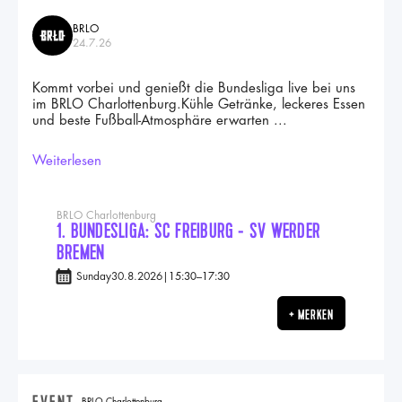
BRLO
24.7.26
Kommt vorbei und genießt die Bundesliga live bei uns
im BRLO Charlottenburg.Kühle Getränke, leckeres Essen
und beste Fußball-Atmosphäre erwarten ...
Weiterlesen
BRLO Charlottenburg
1. BUNDESLIGA: SC FREIBURG - SV WERDER
BREMEN
Sunday
30.8.2026
|
15:30
–
17:30
+ MERKEN