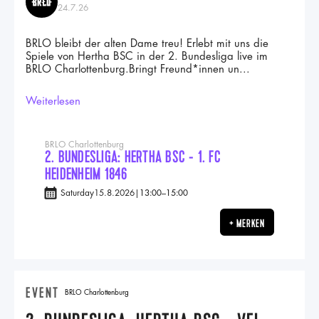
24.7.26
BRLO bleibt der alten Dame treu! Erlebt mit uns die
Spiele von Hertha BSC in der 2. Bundesliga live im
BRLO Charlottenburg.Bringt Freund*innen un...
Weiterlesen
BRLO Charlottenburg
2. BUNDESLIGA: HERTHA BSC - 1. FC
HEIDENHEIM 1846
Saturday
15.8.2026
|
13:00
–
15:00
+ MERKEN
EVENT
BRLO Charlottenburg