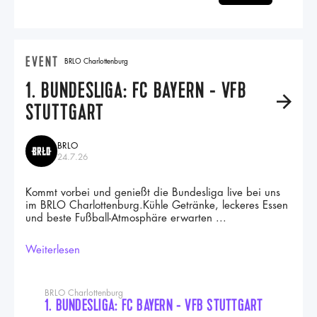
EVENT
BRLO Charlottenburg
1. BUNDESLIGA: FC BAYERN - VFB
A
STUTTGART
BRLO
24.7.26
Kommt vorbei und genießt die Bundesliga live bei uns
im BRLO Charlottenburg.Kühle Getränke, leckeres Essen
und beste Fußball-Atmosphäre erwarten ...
Weiterlesen
BRLO Charlottenburg
1. BUNDESLIGA: FC BAYERN - VFB STUTTGART