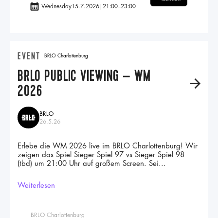
Wednesday
15.7.2026
|
21:00
–
23:00
EVENT
BRLO Charlottenburg
BRLO PUBLIC VIEWING – WM
A
2026
BRLO
26.5.26
Erlebe die WM 2026 live im BRLO Charlottenburg! Wir
zeigen das Spiel Sieger Spiel 97 vs Sieger Spiel 98
(tbd) um 21:00 Uhr auf großem Screen. Sei...
Weiterlesen
BRLO Charlottenburg