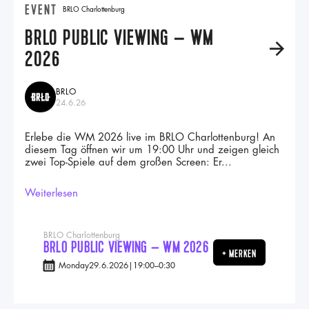
EVENT
BRLO Charlottenburg
BRLO PUBLIC VIEWING – WM
A
2026
BRLO
24.6.26
Erlebe die WM 2026 live im BRLO Charlottenburg! An
diesem Tag öffnen wir um 19:00 Uhr und zeigen gleich
zwei Top-Spiele auf dem großen Screen: Er...
Weiterlesen
BRLO Charlottenburg
BRLO PUBLIC VIEWING – WM 2026
+ MERKEN
Monday
29.6.2026
|
19:00
–
0:30