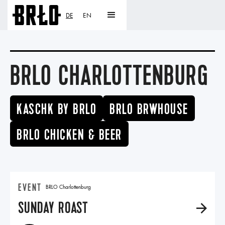
DE
EN
BRLO CHARLOTTENBURG
KASCHK BY BRLO
BRLO BRWHOUSE
BRLO CHICKEN & BEER
EVENT
BRLO Charlottenburg
SUNDAY ROAST
A