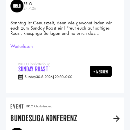
BRLO
24.7.26
Sonntag ist Genusszeit, denn wie gewohnt laden wir
euch zum Sunday Roast ein! Freut euch auf saftiges
Roast, knusprige Beilagen und natürlich das...
Weiterlesen
BRLO Charlottenburg
SUNDAY ROAST
+ MERKEN
Sunday
30.8.2026
|
20:30
–
0:00
EVENT
BRLO Charlottenburg
BUNDESLIGA KONFERENZ
A