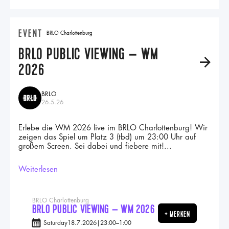
EVENT
BRLO Charlottenburg
BRLO PUBLIC VIEWING – WM
A
2026
BRLO
26.5.26
Erlebe die WM 2026 live im BRLO Charlottenburg! Wir
zeigen das Spiel um Platz 3 (tbd) um 23:00 Uhr auf
großem Screen. Sei dabei und fiebere mit!‍...
Weiterlesen
BRLO Charlottenburg
BRLO PUBLIC VIEWING – WM 2026
+ MERKEN
Saturday
18.7.2026
|
23:00
–
1:00