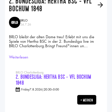
2. BUNDESLIGA: HERTHA BSC - VFL
A
BOCHUM 1848
BRLO
24.7.26
BRLO bleibt der alten Dame treu! Erlebt mit uns die
Spiele von Hertha BSC in der 2. Bundesliga live im
BRLO Charlottenburg.Bringt Freund*innen un...
Weiterlesen
BRLO Charlottenburg
2. BUNDESLIGA: HERTHA BSC - VFL BOCHUM
1848
Friday
7.8.2026
|
20:30
–
0:00
+ MERKEN