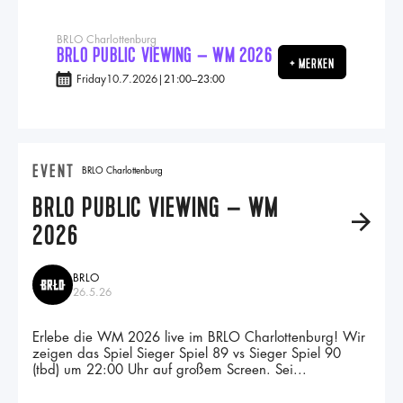
BRLO Charlottenburg
BRLO PUBLIC VIEWING – WM 2026
+ MERKEN
Friday
10.7.2026
|
21:00
–
23:00
EVENT
BRLO Charlottenburg
BRLO PUBLIC VIEWING – WM
A
2026
BRLO
26.5.26
Erlebe die WM 2026 live im BRLO Charlottenburg! Wir
zeigen das Spiel Sieger Spiel 89 vs Sieger Spiel 90
(tbd) um 22:00 Uhr auf großem Screen. Sei...