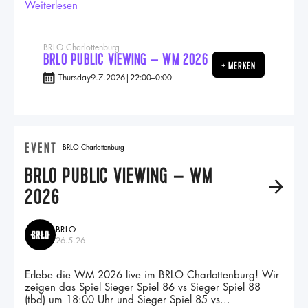
Weiterlesen
BRLO Charlottenburg
BRLO PUBLIC VIEWING – WM 2026
+ MERKEN
Thursday
9.7.2026
|
22:00
–
0:00
EVENT
BRLO Charlottenburg
BRLO PUBLIC VIEWING – WM
A
2026
BRLO
26.5.26
Erlebe die WM 2026 live im BRLO Charlottenburg! Wir
zeigen das Spiel Sieger Spiel 86 vs Sieger Spiel 88
(tbd) um 18:00 Uhr und Sieger Spiel 85 vs...