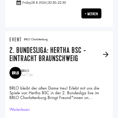
Friday
28.8.2026
|
20:30
–
22:30
+ MERKEN
EVENT
BRLO Charlottenburg
2. BUNDESLIGA: HERTHA BSC -
A
EINTRACHT BRAUNSCHWEIG
BRLO
24.7.26
BRLO bleibt der alten Dame treu! Erlebt mit uns die
Spiele von Hertha BSC in der 2. Bundesliga live im
BRLO Charlottenburg.Bringt Freund*innen un...
Weiterlesen