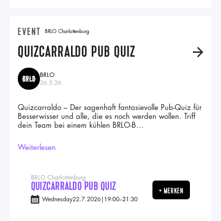
EVENT
BRLO Charlottenburg
QUIZCARRALDO PUB QUIZ
A
BRLO
26.5.26
Quizcarraldo – Der sagenhaft fantasievolle Pub-Quiz für
Besserwisser und alle, die es noch werden wollen. Triff
dein Team bei einem kühlen BRLO-B...
Weiterlesen
BRLO Charlottenburg
QUIZCARRALDO PUB QUIZ
+ MERKEN
Wednesday
22.7.2026
|
19:00
–
21:30