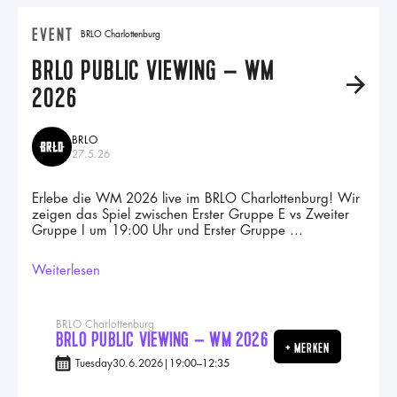
EVENT
BRLO Charlottenburg
BRLO PUBLIC VIEWING – WM
A
2026
BRLO
27.5.26
Erlebe die WM 2026 live im BRLO Charlottenburg! Wir
zeigen das Spiel zwischen Erster Gruppe E vs Zweiter
Gruppe I um 19:00 Uhr und Erster Gruppe ...
Weiterlesen
BRLO Charlottenburg
BRLO PUBLIC VIEWING – WM 2026
+ MERKEN
Tuesday
30.6.2026
|
19:00
–
12:35