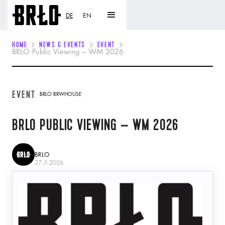
DE
EN
HOME
NEWS & EVENTS
EVENT
BRLO Public Viewing – WM 2026
EVENT
BRLO BRWHOUSE
BRLO PUBLIC VIEWING – WM 2026
BRLO
27.5.2026