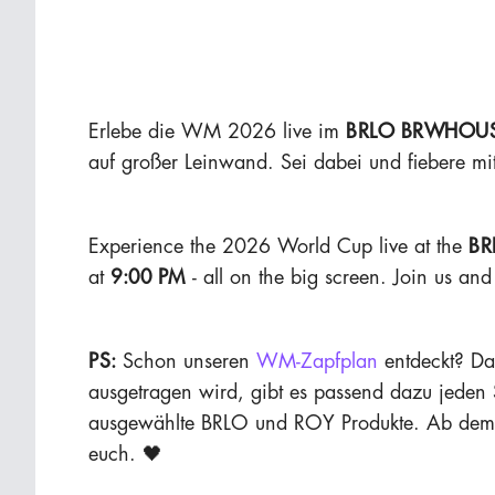
Erlebe die WM 2026 live im
BRLO BRWHOUS
auf großer Leinwand. Sei dabei und fiebere mit
Experience the 2026 World Cup live at the
BR
at
9:00 PM
- all on the big screen. Join us an
PS:
Schon unseren
WM-Zapfplan
entdeckt? Da 
ausgetragen wird, gibt es passend dazu jeden
ausgewählte BRLO und ROY Produkte. Ab dem 1
euch. 🖤