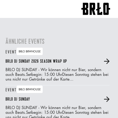
ÄHNLICHE EVENTS
EVENT
BRLO BRWHOUSE
BRLO DJ SUNDAY 2026 SEASON WRAP UP
A
BRLO DJ SUNDAY - Wir können nicht nur Bier, sondern
auch Beats.‍Setbegin: 15:00 UhrDiesen Sonntag stehen bei
uns nicht nur Getränke auf der Karte...
EVENT
BRLO BRWHOUSE
BRLO DJ SUNDAY
A
BRLO DJ SUNDAY - Wir können nicht nur Bier, sondern
auch Beats.‍Setbegin: 15:00 UhrDiesen Sonntag stehen bei
uns nicht nur Getränke auf der Karte...