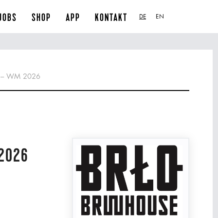
JOBS
SHOP
APP
KONTAKT
DE
EN
g – WM 2026
2026