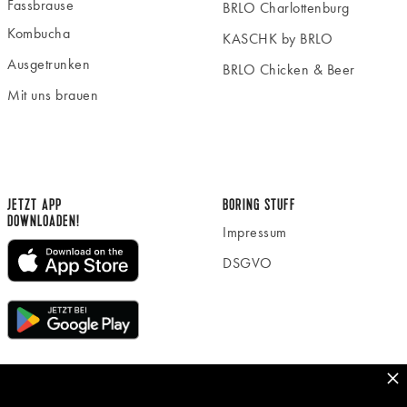
Fassbrause
BRLO Charlottenburg
Kombucha
KASCHK by BRLO
Ausgetrunken
BRLO Chicken & Beer
Mit uns brauen
JETZT APP
BORING STUFF
DOWNLOADEN!
Impressum
DSGVO