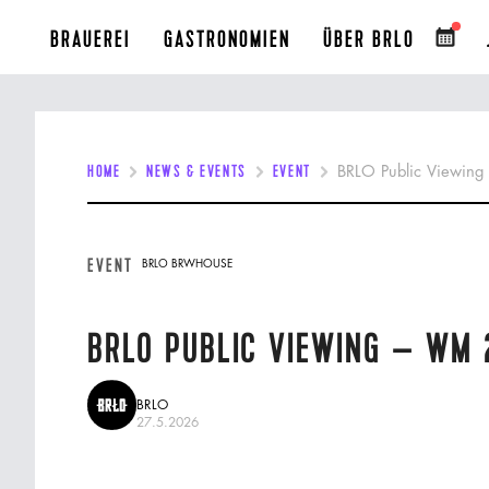
BRAUEREI
GASTRONOMIEN
ÜBER BRLO
HOME
NEWS & EVENTS
EVENT
BRLO Public Viewin
EVENT
BRLO BRWHOUSE
BRLO PUBLIC VIEWING – WM 
BRLO
27.5.2026