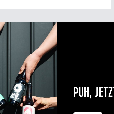
PUH, JETZ