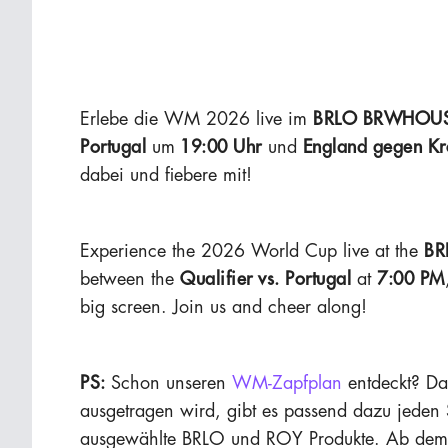
Erlebe die WM 2026 live im
BRLO BRWHOUS
Portugal
um
19:00 Uhr
und
England gegen Kr
dabei und fiebere mit!
Experience the 2026 World Cup live at the
BR
between the
Qualifier vs. Portugal
at
7:00 PM
big screen. Join us and cheer along!
PS:
Schon unseren
WM-Zapfplan
entdeckt? Da 
ausgetragen wird, gibt es passend dazu jeden
ausgewählte BRLO und ROY Produkte. Ab dem 1