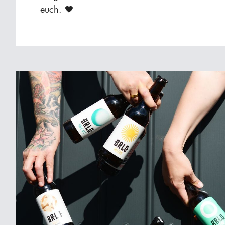
euch. 🖤