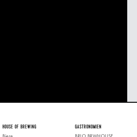
HOUSE OF BREWING
GASTRONOMIEN
Biere
BRLO BRWHOUSE