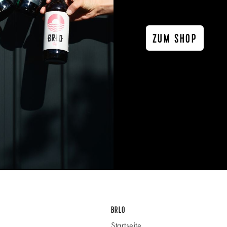
ZUM SHOP
BRLO
Startseite