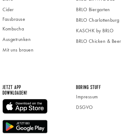
Cider
BRLO Biergarten
Fassbrause
BRLO Charlottenburg
Kombucha
KASCHK by BRLO
Ausgetrunken
BRLO Chicken & Beer
Mit uns brauen
JETZT APP
BORING STUFF
DOWNLOADEN!
Impressum
DSGVO