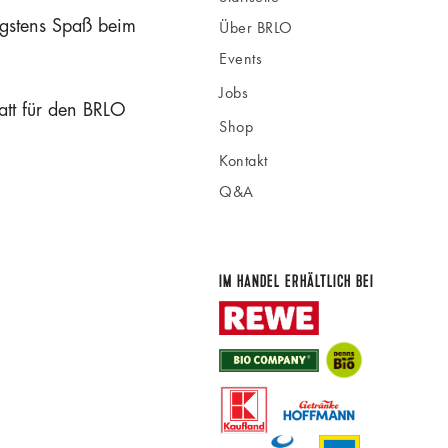
gstens Spaß beim
Über BRLO
Events
Jobs
att für den BRLO
Shop
Kontakt
Q&A
IM HANDEL ERHÄLTLICH BEI