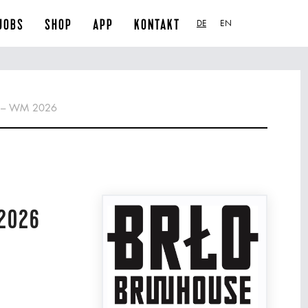
JOBS
SHOP
APP
KONTAKT
DE
EN
g – WM 2026
2026