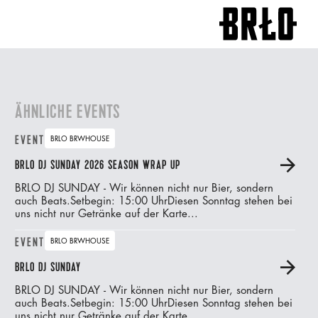
ÄHNLICHE EVENTS
EVENT
BRLO BRWHOUSE
BRLO DJ SUNDAY 2026 SEASON WRAP UP
A
BRLO DJ SUNDAY - Wir können nicht nur Bier, sondern
auch Beats.‍Setbegin: 15:00 UhrDiesen Sonntag stehen bei
uns nicht nur Getränke auf der Karte...
EVENT
BRLO BRWHOUSE
BRLO DJ SUNDAY
A
BRLO DJ SUNDAY - Wir können nicht nur Bier, sondern
auch Beats.‍Setbegin: 15:00 UhrDiesen Sonntag stehen bei
uns nicht nur Getränke auf der Karte...