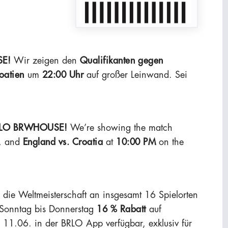
E!
Wir zeigen den
Qualifikanten
gegen
oatien
um
22:00 Uhr
auf großer Leinwand. Sei
LO BRWHOUSE!
We’re showing the match
, and
England vs. Croatia
at
10:00 PM
on the
die Weltmeisterschaft an insgesamt 16 Spielorten
 Sonntag bis Donnerstag
16 % Rabatt
auf
1.06. in der BRLO App verfügbar, exklusiv für