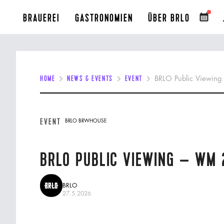
BRAUEREI
GASTRONOMIEN
ÜBER BRLO
HOME
NEWS & EVENTS
EVENT
BRLO Public Viewin
EVENT
BRLO BRWHOUSE
BRLO PUBLIC VIEWING – WM 
BRLO
27.5.2026