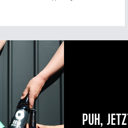
PUH, JETZ